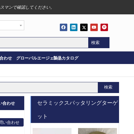
スマンで確認してください。
検索
合わせ
グローバルエージェント
製品カタログ
検索
セラミックスパッタリングターゲ
い合わせ
ット
問い合わせ