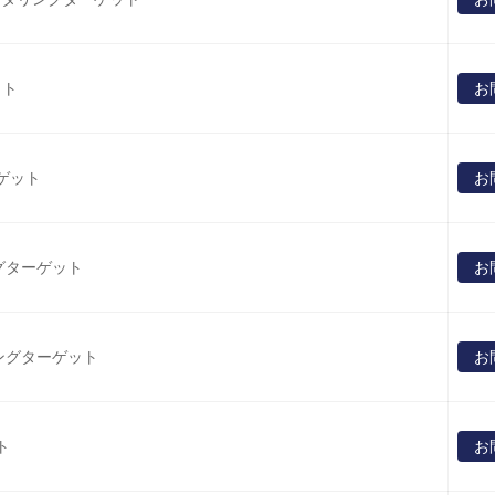
ット
お
ゲット
お
グターゲット
お
ングターゲット
お
ト
お