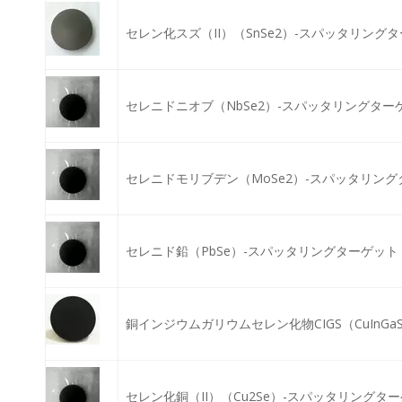
セレン化スズ（II）（SnSe2）-スパッタリング
セレニドニオブ（NbSe2）-スパッタリングター
セレニドモリブデン（MoSe2）-スパッタリン
セレニド鉛（PbSe）-スパッタリングターゲット
銅インジウムガリウムセレン化物CIGS（CuInG
セレン化銅（II）（Cu2Se）-スパッタリングタ