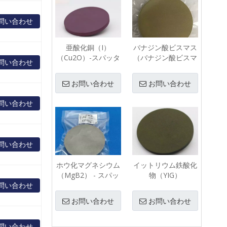
問い合わせ
亜酸化銅（I）
バナジン酸ビスマス
（Cu2O）-スパッタ
（バナジン酸ビスマ
問い合わせ
リングターゲット
ス）（BiVO4）-スパ
ッタリングターゲッ
お問い合わせ
お問い合わせ
ト
問い合わせ
問い合わせ
ホウ化マグネシウム
イットリウム鉄酸化
（MgB2） - スパッ
物（YIG）
問い合わせ
タリングターゲット
（Y3Fe5O12）-スパ
ッタリングターゲッ
お問い合わせ
お問い合わせ
ト
問い合わせ