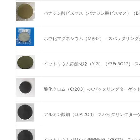
バナジン酸ビスマス（バナジン酸ビスマス）（Bi
ホウ化マグネシウム（MgB2） - スパッタリン
イットリウム鉄酸化物（YIG）（Y3Fe5O12）
酸化クロム（Cr2O3）-スパッタリングターゲッ
アルミン酸銅（CuAl2O4）-スパッタリングター
イットリウムバリウム銅酸化物（YBCO）-スパ