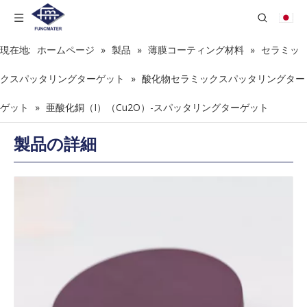
現在地:
ホームページ
»
製品
»
薄膜コーティング材料
»
セラミッ
クスパッタリングターゲット
»
酸化物セラミックスパッタリングター
ゲット
»
亜酸化銅（I）（Cu2O）-スパッタリングターゲット
製品の詳細