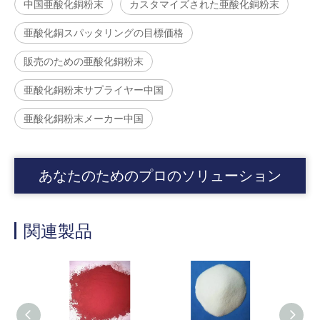
中国亜酸化銅粉末
カスタマイズされた亜酸化銅粉末
亜酸化銅スパッタリングの目標価格
販売のための亜酸化銅粉末
亜酸化銅粉末サプライヤー中国
亜酸化銅粉末メーカー中国
あなたのためのプロのソリューション
関連製品