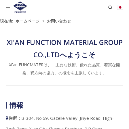
現在地:
ホームページ
»
お問い合わせ
XI'AN FUNCTION MATERIAL GROUP
CO.,LTDへようこそ
Xi'an FUNCMATERは、「主要な技術、優れた品質、着実な開
発、双方向の協力」の概念を主張しています。
情報
住所：
B-304, No.69, Gazelle Valley, Jinye Road, High-

Tech Zone, Xi'an City, Shaanxi Province, P.R.China