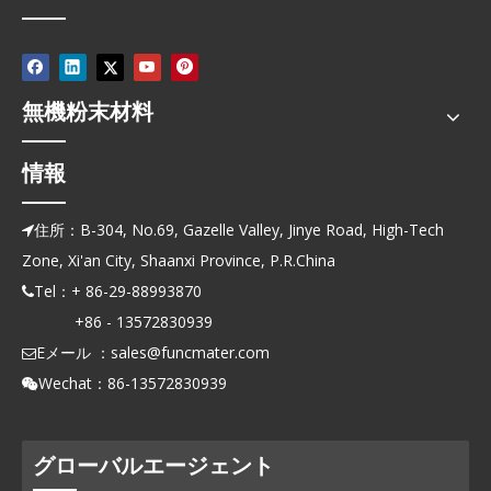
無機粉末材料
情報
住所：B-304, No.69, Gazelle Valley, Jinye Road, High-Tech

Zone, Xi'an City, Shaanxi Province, P.R.China
Tel：+ 86-29-88993870

+86 - 13572830939
Eメール ：
sales@funcmater.com

Wechat：86-13572830939

グローバルエージェント