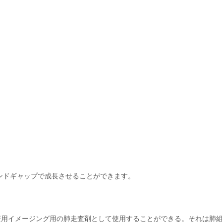
ンドギャップで成長させることができます。
医療用イメージング用の肺走査剤として使用することができる。それは肺