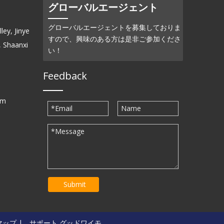
グローバルエージェント
グローバルエージェントを募集しておりま
ey, Jinye
すので、興味のある方は是非ご参加くださ
, Shaanxi
い！
Feedback
om
Submit
マップ
| ..サポート
グッドワイモ