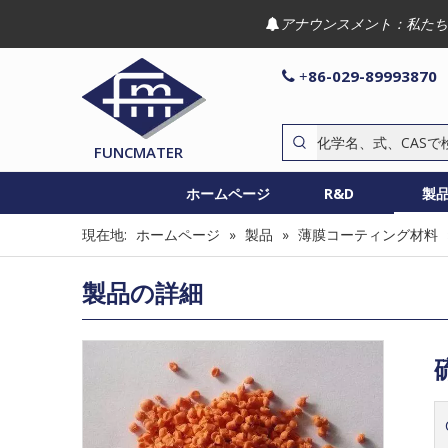
アナウンスメント：私たち

86-029-89993870

+
FUNCMATER
ホームページ
R&D
製
現在地:
ホームページ
»
製品
»
薄膜コーティング材料
製品の詳細