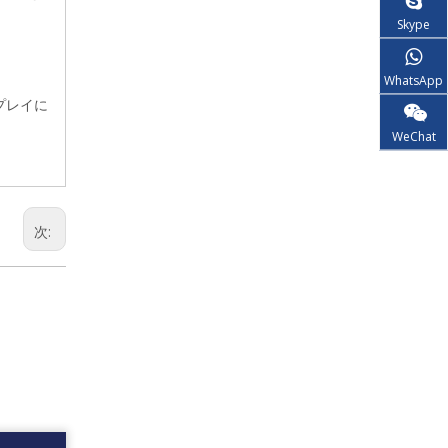
Skype
WhatsApp
プレイに
WeChat
次: