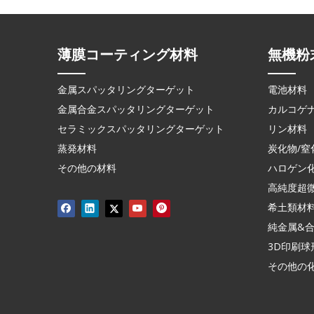
薄膜コーティング材料
無機粉
金属スパッタリングターゲット
電池材料
金属合金スパッタリングターゲット
カルコゲ
セラミックスパッタリングターゲット
リン材料
蒸発材料
炭化物/窒
その他の材料
ハロゲン
高純度超
希土類材
純金属&
3D印刷球
その他の