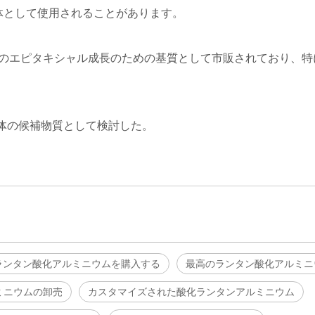
体として使用されることがあります。
のエピタキシャル成長のための基質として市販されており、特
電体の候補物質として検討した。
ランタン酸化アルミニウムを購入する
最高のランタン酸化アルミニ
ミニウムの卸売
カスタマイズされた酸化ランタンアルミニウム