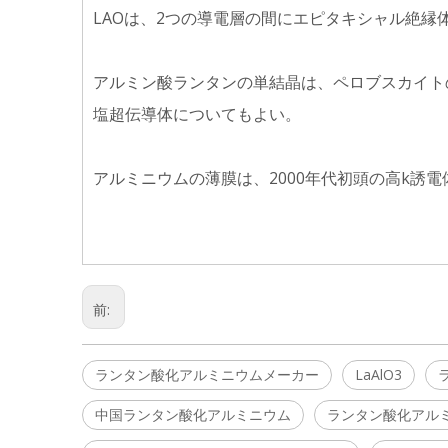
LAOは、2つの導電層の間にエピタキシャル絶縁
アルミン酸ランタンの単結晶は、ペロブスカイト
塩超伝導体についてもよい。
アルミニウムの薄膜は、2000年代初頭の高k誘
前:
ランタン酸化アルミニウムメーカー
LaAlO3
中国ランタン酸化アルミニウム
ランタン酸化アル