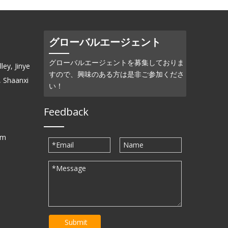
グローバルエージェント
グローバルエージェントを募集しておりま
ey, Jinye
すので、興味のある方は是非ご参加くださ
, Shaanxi
い！
Feedback
om
Submit