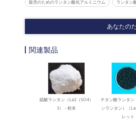
販売のためのランタン酸化アルミニウム
ランタン
あなたの
関連製品
硫酸ランタン（La2（SO4）
チタン酸ランタン
3） - 粉末
ンランタン）（LaT
レット