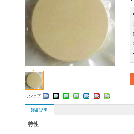
にシェア:
製品説明
特性