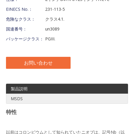
EINECS No.：
231-113-5
危険なクラス：
クラス4.1.
国連番号：
un3089
パッケージクラス：
PGIII.
お問い合わせ
製品説明
MSDS
特性
以前はコロンビウムとして知られていたニオブは、記号Nb（以