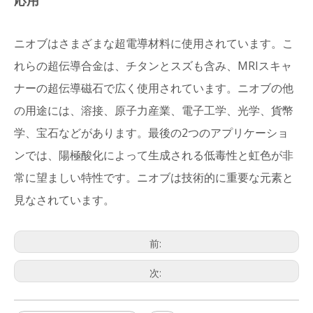
応用
ニオブはさまざまな超電導材料に使用されています。こ
れらの超伝導合金は、チタンとスズも含み、MRIスキャ
ナーの超伝導磁石で広く使用されています。ニオブの他
の用途には、溶接、原子力産業、電子工学、光学、貨幣
学、宝石などがあります。最後の2つのアプリケーショ
ンでは、陽極酸化によって生成される低毒性と虹色が非
常に望ましい特性です。ニオブは技術的に重要な元素と
見なされています。
前:
次: