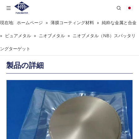
現在地:
ホームページ
»
薄膜コーティング材料
»
純粋な金属と合金
»
ピュアメタル
»
ニオブメタル
»
ニオブメタル（NB）スパッタリ
ングターゲット
製品の詳細