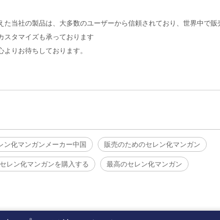
えた当社の製品は、大多数のユーザーから信頼されており、世界中で販
カスタマイズも承っております
心よりお待ちしております。
レン化マンガンメーカー中国
販売のためのセレン化マンガン
セレン化マンガンを購入する
最高のセレン化マンガン